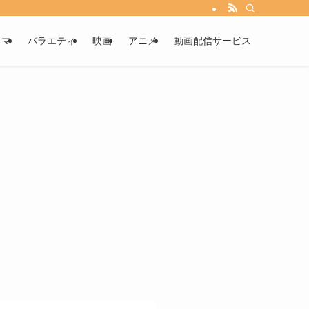
ラマ
バラエティ
映画
アニメ
動画配信サービス