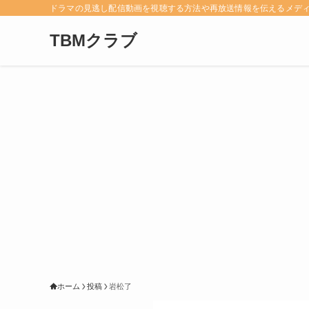
ドラマの見逃し配信動画を視聴する方法や再放送情報を伝えるメデ
TBMクラブ
ホーム
投稿
岩松了