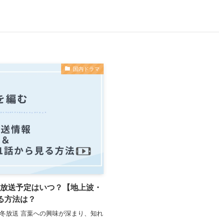
国内ドラマ
の再放送予定はいつ？【地上波・
る方法は？
4年冬放送 言葉への興味が深まり、知れ